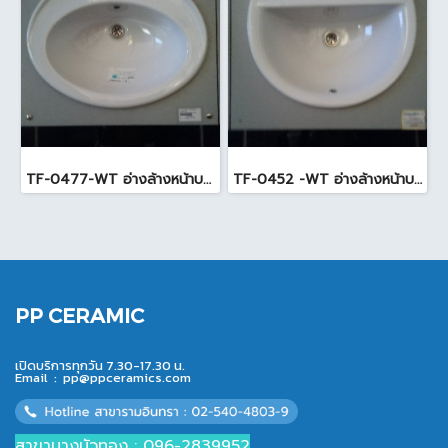
TF-0477-WT อ่างล้างหน้าบนเคาน์เตอร์ สีขาว
TF-0452 -WT อ่างล้างหน้าบนเคาน์เตอร์ สีขาว
PP CERAMIC
เปิดบริการทุกวัน 7.30-17.30 น.
Email :
pp@ppceramics.com
สาขาบางบัวทอง : 096-2839952