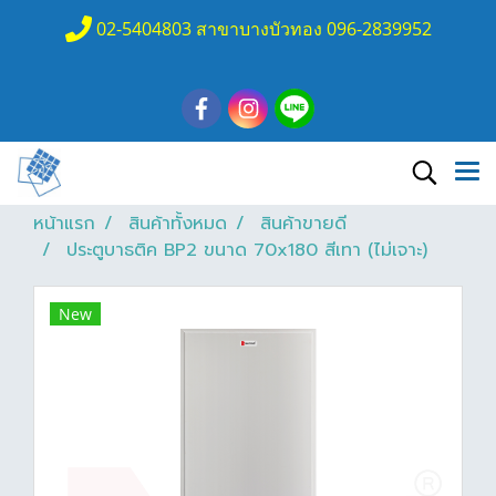
02-5404803 สาขาบางบัวทอง 096-2839952
หน้าแรก
สินค้าทั้งหมด
สินค้าขายดี
ประตูบาธติค BP2 ขนาด 70x180 สีเทา (ไม่เจาะ)
New