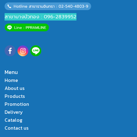
สาขาบางบัวทอง : 096-2839952
Menu
Home
About us
Products
Promotion
Delivery
Catalog
Contact us