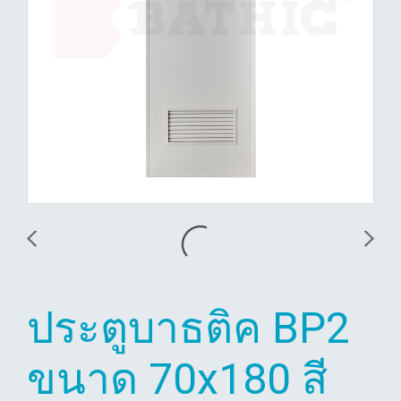
ประตูบาธติค BP2
ขนาด 70x180 สี