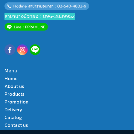
สาขาบางบัวทอง : 096-2839952
Menu
Home
About us
Products
Promotion
Delivery
Catalog
Contact us