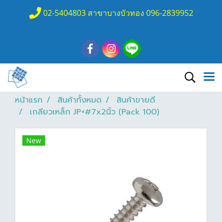
02-5404803 สาขาบางบัวทอง 096-2839952
หน้าแรก
สินค้าทั้งหมด
สินค้าขายดี
เกลียวเหล็ก JP+#7x2นิ้ว (Pack 100)
New