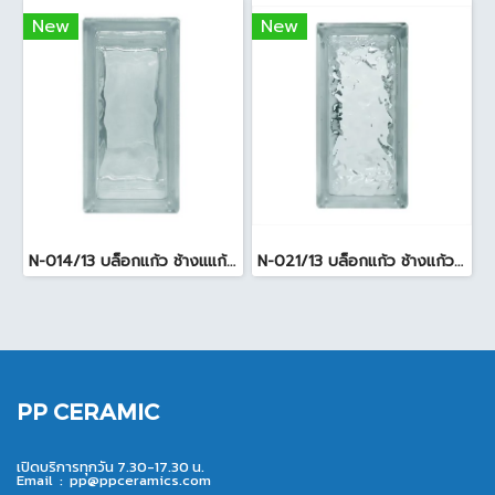
New
New
N-014/13 บล็อกแก้ว ช้างแแก้ว WOW หยาดเพชร ( 24x11.5x8 cm.)
N-021/13 บล็อกแก้ว ช้างแก้ว WOW แก้วประดับฟ้า ( 24X11.5X8cm )
PP CERAMIC
เปิดบริการทุกวัน 7.30-17.30 น.
Email :
pp@ppceramics.com