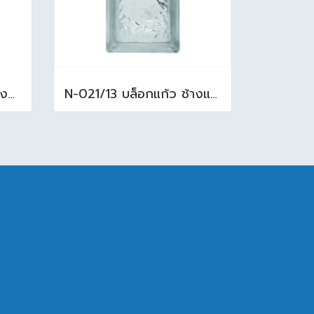
N-003/13 บล็อกแก้ว ช้างแก้ว WOW พริ้วแก้ว ( 24x11.5x8cm )
N-021/13 บล็อกแก้ว ช้างแก้ว WOW แก้วประดับฟ้า ( 24X11.5X8cm )