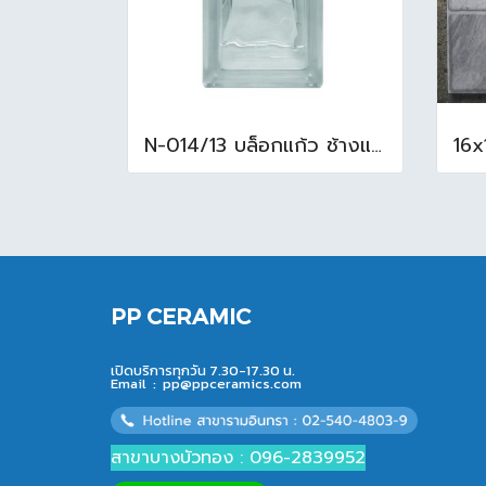
N-014/13 บล็อกแก้ว ช้างแแก้ว WOW หยาดเพชร ( 24x11.5x8 cm.)
PP CERAMIC
เปิดบริการทุกวัน 7.30-17.30 น.
Email :
pp@ppceramics.com
สาขาบางบัวทอง : 096-2839952