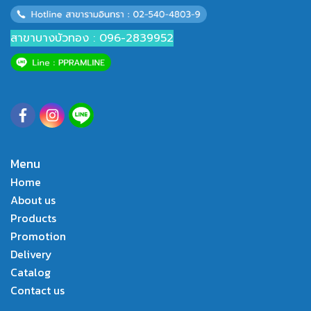
สาขาบางบัวทอง : 096-2839952
Menu
Home
About us
Products
Promotion
Delivery
Catalog
Contact us