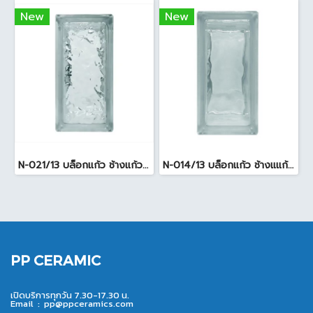
New
New
N-021/13 บล็อกแก้ว ช้างแก้ว WOW แก้วประดับฟ้า ( 24X11.5X8cm )
N-014/13 บล็อกแก้ว ช้างแแก้ว WOW หยาดเพชร ( 24x11.5x8 cm.)
PP CERAMIC
เปิดบริการทุกวัน 7.30-17.30 น.
Email :
pp@ppceramics.com