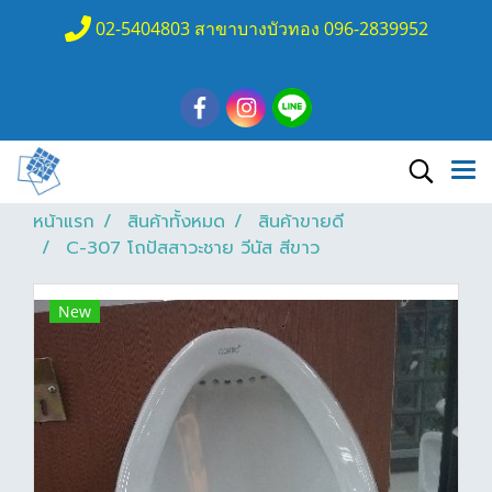
02-5404803 สาขาบางบัวทอง 096-2839952
หน้าแรก
สินค้าทั้งหมด
สินค้าขายดี
C-307 โถปัสสาวะชาย วีนัส สีขาว
New