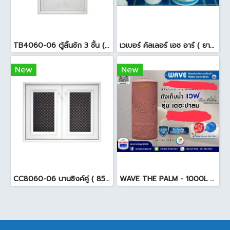
TB4060-06 ตู้ลิ้นชัก 3 ชั้น ( 45.7 x 54 x 65.5cm ) สีขาว
เวเบอร์ คัลเลอร์ เอช อาร์ ( ยาแนวสระว่ายน้ำ ) 18.5 กก. สีดำ
New
New
CC8060-06 บานซิงค์คู่ ( 85.5x65.5x10cm. ) สีขาว
WAVE THE PALM - 1000L ถังเก็บน้ำ ( ท่อใน+ลูกลอย ) สีแดงสยาม