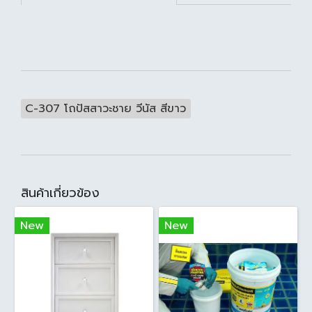
C-307 โถปัสสาวะชาย วีนัส สีขาว
สินค้าเกี่ยวข้อง
New
New