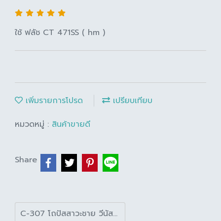
ใช้ ฟลัช CT 471SS ( hm )
เพิ่มรายการโปรด
เปรียบเทียบ
หมวดหมู่ :
สินค้าขายดี
Share
C-307 โถปัสสาวะชาย วีนัส สีขาว