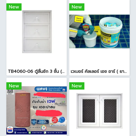
New
New
TB4060-06 ตู้ลิ้นชัก 3 ชั้น ( 45.7 x 54 x 65.5cm ) สีขาว
เวเบอร์ คัลเลอร์ เอช อาร์ ( ยาแนวสระว่ายน้ำ ) 18.5 กก. สีดำ
New
New