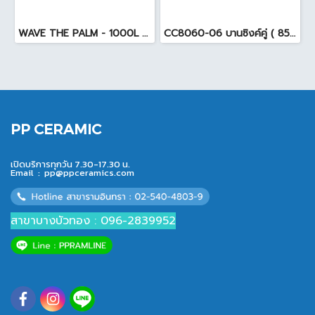
WAVE THE PALM - 1000L ถังเก็บน้ำ ( ท่อใน+ลูกลอย ) สีแดงสยาม
CC8060-06 บานซิงค์คู่ ( 85.5x65.5x10cm. ) สีขาว
PP CERAMIC
เปิดบริการทุกวัน 7.30-17.30 น.
Email :
pp@ppceramics.com
สาขาบางบัวทอง : 096-2839952