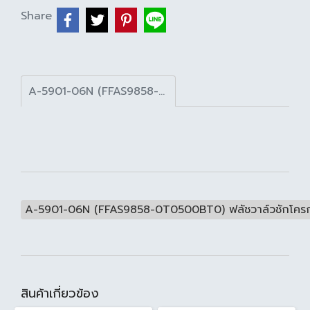
Share
A-5901-06N (FFAS9858-0T0500BT0) ฟลัชวาล์วชักโครก แบบท่อตรง 6 ลิตร
A-5901-06N (FFAS9858-0T0500BT0) ฟลัชวาล์วชักโครก
สินค้าเกี่ยวข้อง