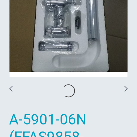
A-5901-06N
(FFAS9858-