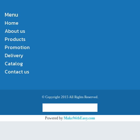
Menu
Home
About us
Products
Promotion
Delivery
Catalog
Contact us
© Copyright 2015 All Rights Reserved.
ผู้เข้าชมวันนี้
1,608
Powered by
MakeWebEasy.com