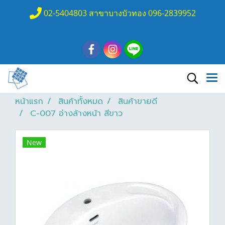
02-5404803 สาขาบางบัวทอง 096-2839952
หน้าแรก
สินค้าทั้งหมด
สินค้าขายดี
C-007 อ่างล้างหน้า สีขาว
New