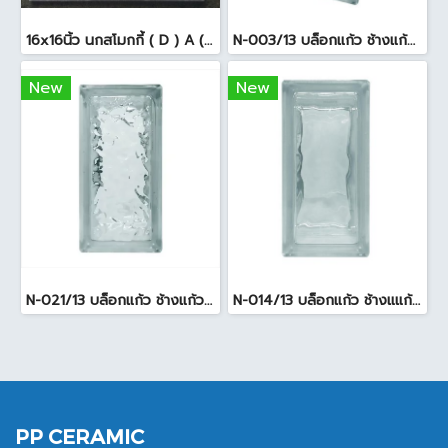
16x16นิ้ว นกสโมกกี้ ( D ) A (Pack6)
N-003/13 บล็อกแก้ว ช้างแก้ว WOW พริ้วแก้ว ( 24x11.5x8cm )
New
New
N-021/13 บล็อกแก้ว ช้างแก้ว WOW แก้วประดับฟ้า ( 24X11.5X8cm )
N-014/13 บล็อกแก้ว ช้างแแก้ว WOW หยาดเพชร ( 24x11.5x8 cm.)
PP CERAMIC