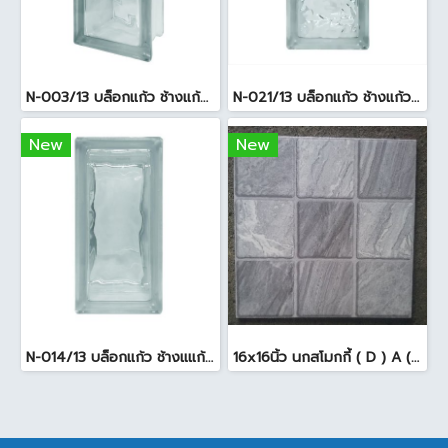
N-003/13 บล็อกแก้ว ช้างแก้ว WOW พริ้วแก้ว ( 24x11.5x8cm )
N-021/13 บล็อกแก้ว ช้างแก้ว WOW แก้วประดับฟ้า ( 24X11.5X8cm )
New
New
N-014/13 บล็อกแก้ว ช้างแแก้ว WOW หยาดเพชร ( 24x11.5x8 cm.)
16x16นิ้ว นกสโมกกี้ ( D ) A (Pack6)