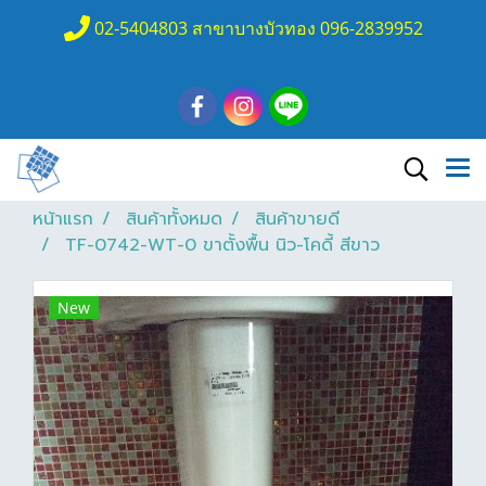
02-5404803 สาขาบางบัวทอง 096-2839952
หน้าแรก
สินค้าทั้งหมด
สินค้าขายดี
TF-0742-WT-0 ขาตั้งพื้น นิว-โคดี้ สีขาว
New