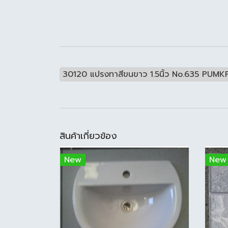
30120 แปรงทาสีขนขาว 1.5นิ้ว No.635 PUMK
สินค้าเกี่ยวข้อง
New
New