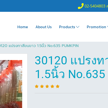
02-5404803 
Home
About Us
Products
Promotion
120 แปรงทาสีขนขาว 1.5นิ้ว No.635 PUMKPIN
30120 แปรงท
1.5นิ้ว No.63