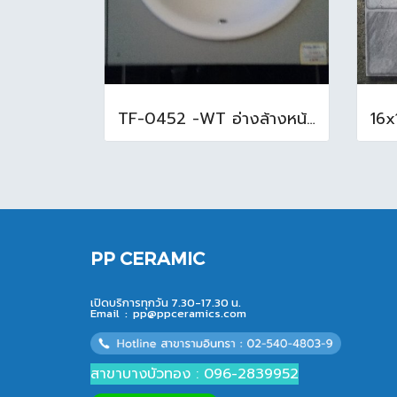
TF-0452 -WT อ่างล้างหน้าบนเคาน์เตอร์ สีขาว
PP CERAMIC
เปิดบริการทุกวัน 7.30-17.30 น.
Email :
pp@ppceramics.com
สาขาบางบัวทอง : 096-2839952