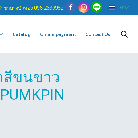
สาขาบางบัวทอง 096-2839952
TH
Catalog
Online payment
Contact Us
าสีขนขาว
5 PUMKPIN