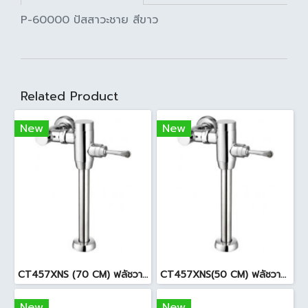
P-60000 ปัสสาวะชาย สีขาว
Related Product
New
New
CT457XNS (70 CM) ฟลัชวาล์วโถสุขภัณฑ์มีล็อคในตัว
CT457XNS(50 CM) ฟลัชวาล์วโถสุขภัณฑ์
New
New