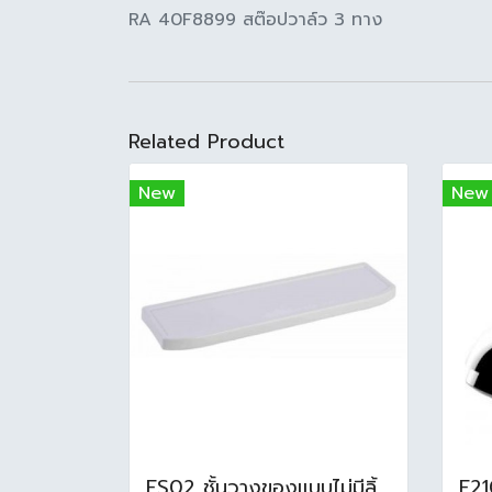
RA 40F8899 สต๊อปวาล์ว 3 ทาง
Related Product
New
New
FS02 ชั้นวางของแบบไม่มีลิ้นชัก "Pixo"สีขาว