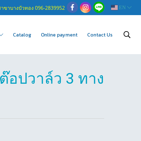
สาขาบางบัวทอง 096-2839952
EN
Catalog
Online payment
Contact Us
ต๊อปวาล์ว 3 ทาง