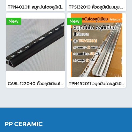
TPN402011 จมูกบันไดอลูมิเนียม ( 4.0cmx2.0m ) สีเงินเงา
TPS132010 คิ้วอลูมิเนียมมุมเหลี่ยมกลาง สีงา 13mm.x2.0m.
New
New
CABL 122040 คิ้วอลูมิเนียมโค้ง 1.2 mm X 2 m. สีดำไฮกลอส
TPN452011 จมูกบันไดอลูมิเนียม ( 4.5x2.0m ) เงินเงา
PP CERAMIC