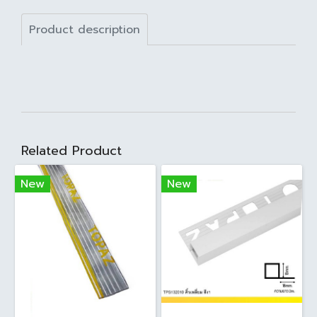
Product description
Related Product
New
New