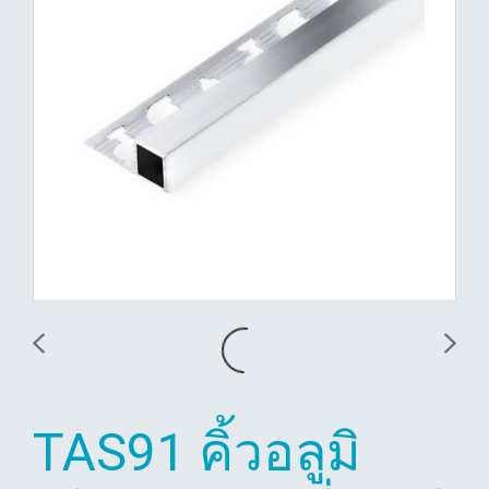
TAS91 คิ้วอลูมิ