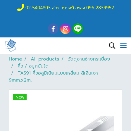
02-5404803 สาขาบางบัวทอง 096-2839952
Home
All products
วัสดุงานช่างกระเบื้อง
คิ้ว / จมูกบันได
TAS91 คิ้วอลูมิเนียมแบบเหลี่ยม สีเงินเงา
9mm.x2m.
New