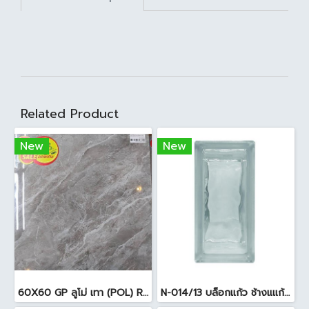
Related Product
New
New
60X60 GP ลูโม่ เทา (POL) R/T PM (P.4)
N-014/13 บล็อกแก้ว ช้างแแก้ว WOW หยาดเพชร ( 24x11.5x8 cm.)