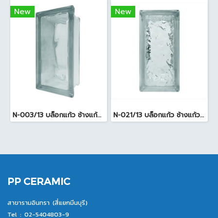
New
New
N-003/13 บล็อกแก้ว ช้างแก้ว WOW พริ้วแก้ว ( 24x11.5x8cm )
N-021/13 บล็อกแก้ว ช้างแก้ว WOW แก้วประดับฟ้า ( 24X11.5X8cm )
PP CERAMIC
สาขารามอินทรา (สี่แยกมีนบุรี)
Tel :
02-5404803-9