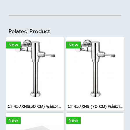
Related Product
New
New
CT457XNS(50 CM) ฟลัชวาล์วโถสุขภัณฑ์
CT457XNS (70 CM) ฟลัชวาล์วโถสุขภัณฑ์มีล็อคในตัว
New
New