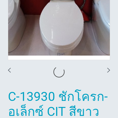
C-13930 ชักโครก-
อเล็กซ์ CIT สีขาว