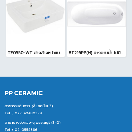
TF0550-WT อ่างล้างหน้าแบบแขวน 55 cm สีขาว
BT216PP(H) อ่างอาบน้ำ ไม่มีมือจับพร้อมสะดือ ( 70x1.60x.39 cm ) สีขาว
PP CERAMIC
สาขารามอินทรา (สี่แยกมีนบุรี)
Tel :
02-5404803-9
สาขาบางบัวทอง-สุพรรณบุรี (340)
Tel :
02-0558366