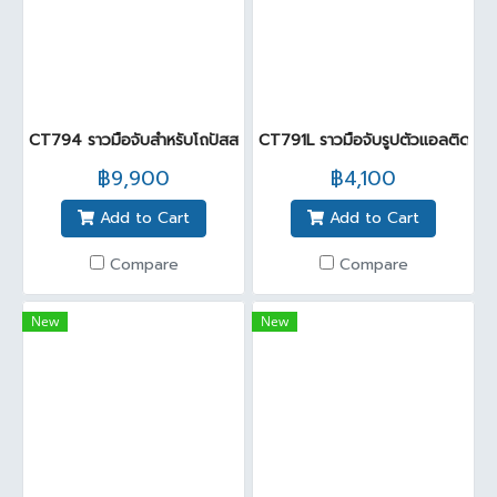
CT794 ราวมือจับสำหรับโถปัสสาวะชาย
CT791L ราวมือจับรูปตัวแอลติดผนัง
฿9,900
฿4,100
Add to Cart
Add to Cart
Compare
Compare
New
New