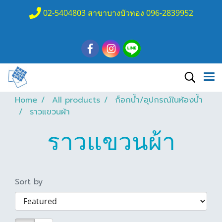
02-5404803 สาขาบางบัวทอง 096-2839952
Home
All products
ก็อกน้ำ/อุปกรณ์ในห้องน้ำ
ราวแขวนผ้า
ราวแขวนผ้า
Sort by