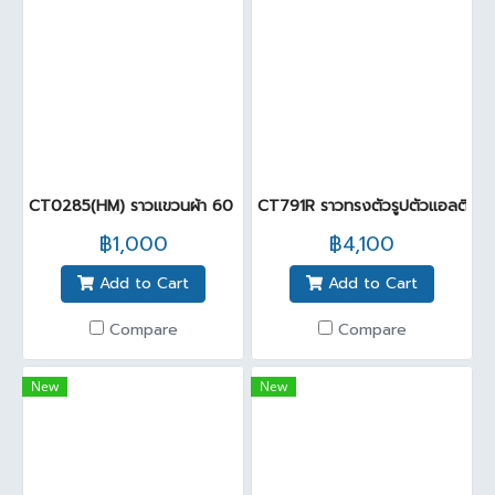
CT0285(HM) ราวแขวนผ้า 60 ซม. รุ่น ARCH
CT791R ราวทรงตัวรูปตัวแอลติดผ
฿1,000
฿4,100
Add to Cart
Add to Cart
Compare
Compare
New
New