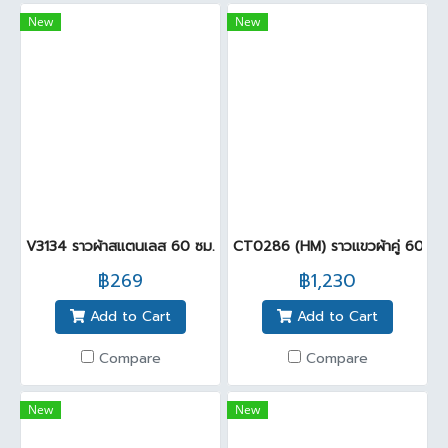
New
New
V3134 ราวผ้าสแตนเลส 60 ซม.
CT0286 (HM) ราวแขวผ้าคู่ 60ซม.
฿269
฿1,230
Add to Cart
Add to Cart
Compare
Compare
New
New