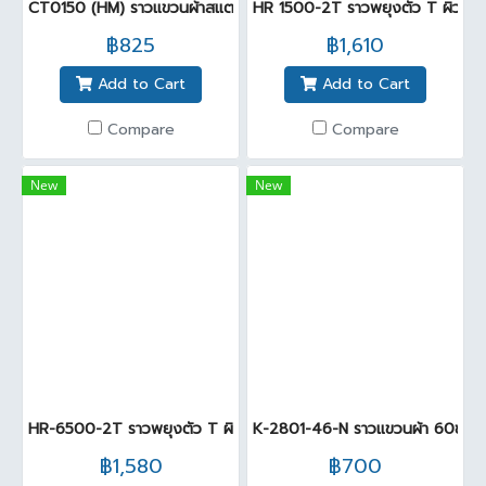
CT0150 (HM) ราวแขวนผ้าสแตนเลส ยาว 60 ซม.
HR 1500-2T ราวพยุงตัว T ผิวเง
฿825
฿1,610
Add to Cart
Add to Cart
Compare
Compare
New
New
HR-6500-2T ราวพยุงตัว T ผิวด้าน 32MM สแตนเลส
K-2801-46-N ราวแขวนผ้า 60ซม. ชุ
฿1,580
฿700