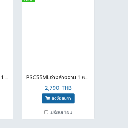
PSC100ML อ่างล้างจาน 1 หลุม 1 ที่พัก+ขา สแตนเลสสตีล AISI 304
PSC55MLอ่างล้างจาน 1 หลุม + ขาสแตลเลสตีล AISI 304
2,790 THB
สั่งซื้อสินค้า
เปรียบเทียบ