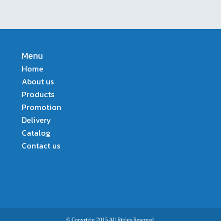
Menu
Home
About us
Products
Promotion
Delivery
Catalog
Contact us
© Copyright 2015 All Rights Reserved.