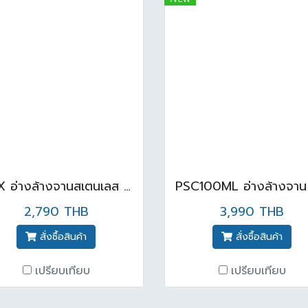
MEX อ่างล้างจานสเตนเลส 1 หลุม พร้อมขาตั้ง รุ่น PSB55ML + ก๊อกน้ำเย็น
2,790 THB
3,990 THB
สั่งซื้อสินค้า
สั่งซื้อสินค้า
เปรียบเทียบ
เปรียบเทียบ