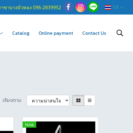
สาขาบางบัวทอง 096-2839952
TH
Catalog
Online payment
Contact Us
เรียงตาม
New