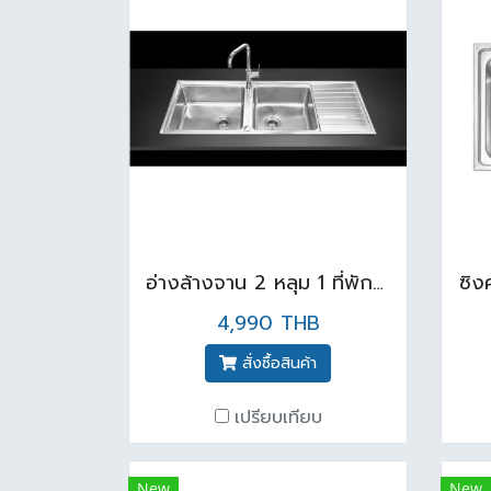
อ่างล้างจาน 2 หลุม 1 ที่พัก สเตนเลส สตีล AISI 304 รุ่น ELB230BM
ซิง
4,990 THB
สั่งซื้อสินค้า
เปรียบเทียบ
New
New