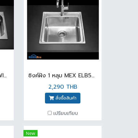
อ่างล้างจานแม็กซ์ รุ่น TWIN-B ขนาด 91x50 ซม.
ซิงค์ฝัง 1 หลุม MEX ELB50BM
2,290 THB
สั่งซื้อสินค้า
เปรียบเทียบ
New