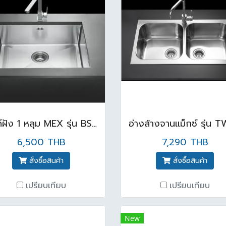
ซิงค์ฝัง 1 หลุม MEX รุ่น BSC55 ( ไม่รวมก็อก )
6,500 THB
7,290 THB
สั่งซื้อสินค้า
สั่งซื้อสินค้า
เปรียบเทียบ
เปรียบเทียบ
New