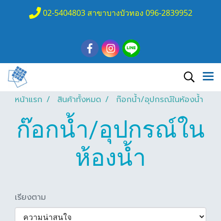
02-5404803 สาขาบางบัวทอง 096-2839952
หน้าแรก
สินค้าทั้งหมด
ก๊อกน้ำ/อุปกรณ์ในห้องน้ำ
ก๊อกน้ำ/อุปกรณ์ใน
ห้องน้ำ
เรียงตาม