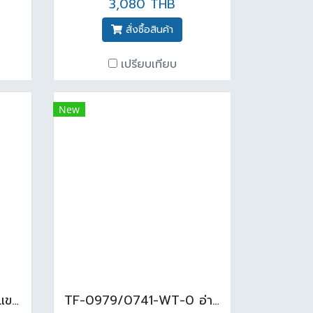
3,080 THB
สั่งซื้อสินค้า
เปรียบเทียบ
New
AQ 60688 อ่างล้างหน้าแขวน สีขาว
TF-0979/0741-WT-0 อ่างล้างหน้า แบบขาตั้งลอย รุ่น WINSTON สีขาว