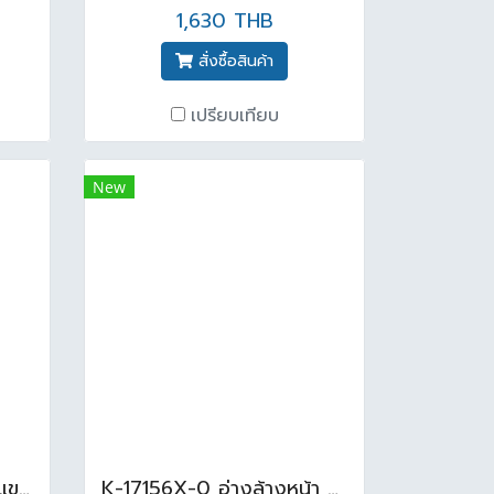
1,630 THB
สั่งซื้อสินค้า
เปรียบเทียบ
New
AQ 60889 อ่างล้างหน้าแขวน สีขาว
K-17156X-0 อ่างล้างหน้า สีขาว