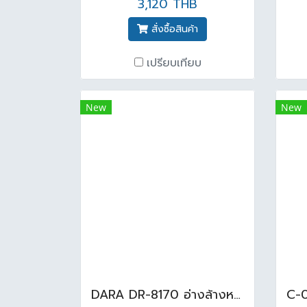
3,120 THB
สั่งซื้อสินค้า
เปรียบเทียบ
New
New
DARA DR-8170 อ่างล้างหน้ากลมแบบแขวน สีขาว