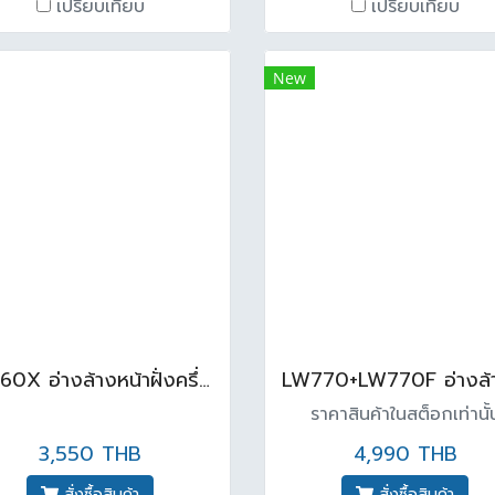
เปรียบเทียบ
เปรียบเทียบ
New
K11160X อ่างล้างหน้าฝั่งครึ่งเคาน์เตอร์ สีขาว
ราคาสินค้าในสต็อกเท่านั้
3,550 THB
4,990 THB
สั่งซื้อสินค้า
สั่งซื้อสินค้า