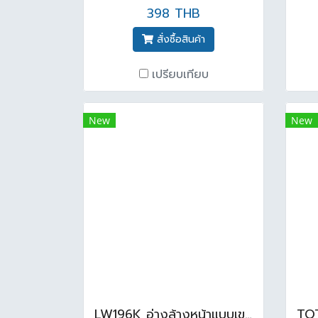
398 THB
สั่งซื้อสินค้า
เปรียบเทียบ
New
New
LW196K อ่างล้างหน้าแบบเขวนผนัง