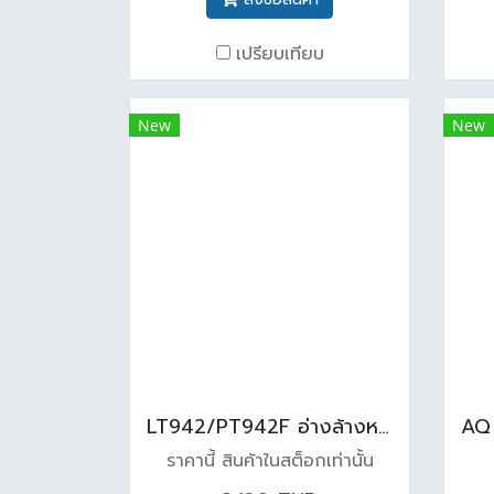
เปรียบเทียบ
New
New
LT942/PT942F อ่างล้างหน้าแบบแขวนพร้อมขาตั้งพื้น สีขาว
ราคานี้ สินค้าในสต็อกเท่านั้น