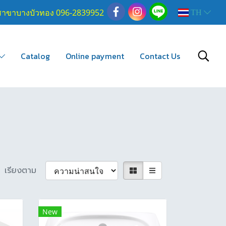
สาขาบางบัวทอง 096-2839952
TH
Catalog
Online payment
Contact Us
เรียงตาม
New