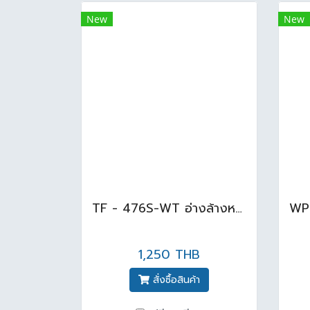
New
New
TF - 476S-WT อ่างล้างหน้าบนเคาน์เตอร์ อะควาลีน สีขาว
1,250 THB
สั่งซื้อสินค้า