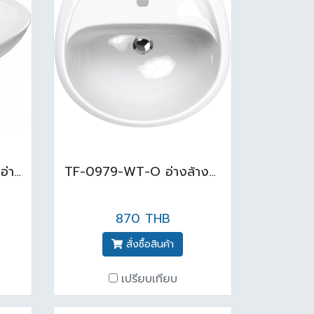
TF-0947/0741-WT-0 อ่างล้างหน้าแบบแขวนพร้อมขาลอย
TF-0979-WT-O อ่างล้างหน้าแขวน วินสตัน +VP -1502 สีขาว
870 THB
สั่งซื้อสินค้า
เปรียบเทียบ