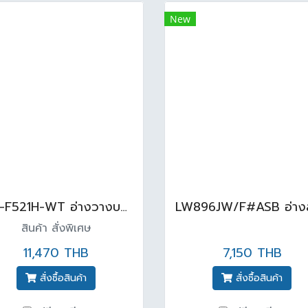
New
WP-F521H-WT อ่างวางบนเคาน์เตอร์ FECILITY สีขาว
สินค้า สั่งพิเศษ
11,470 THB
7,150 THB
สั่งซื้อสินค้า
สั่งซื้อสินค้า