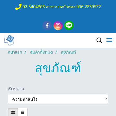
02-5404803 สาขาบางบัวทอง 096-2839952
หน้าแรก
สินค้าทั้งหมด
สุขภัณฑ์
สุขภัณฑ์
เรียงตาม