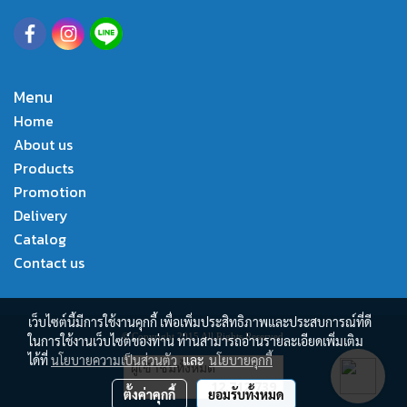
Menu
Home
About us
Products
Promotion
Delivery
Catalog
Contact us
เว็บไซต์นี้มีการใช้งานคุกกี้ เพื่อเพิ่มประสิทธิภาพและประสบการณ์ที่ดี
© Copyright 2015 All Rights Reserved.
ในการใช้งานเว็บไซต์ของท่าน ท่านสามารถอ่านรายละเอียดเพิ่มเติม
ได้ที่
นโยบายความเป็นส่วนตัว
และ
นโยบายคุกกี้
ผู้เข้าชมทั้งหมด
12,712,739
ตั้งค่าคุกกี้
ยอมรับทั้งหมด