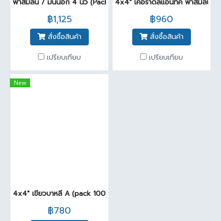
ฟ้าสิมิลัน / มันนอก 4 นิ้ว (Pack 25)
4x4" เคอราดลแอนทีค ฟ้าสิมิลัน A
฿1,125
฿960
สั่งซื้อสินค้า
สั่งซื้อสินค้า
เปรียบเทียบ
เปรียบเทียบ
New
4x4" เขียวบาหลี A (pack 100)
฿780