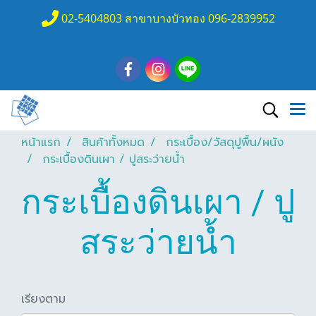
02-5404803 สาขาบางบัวทอง 096-2839952
หน้าแรก
สินค้าทั้งหมด
กระเบื้อง/วัสดุปูพื้น/ผนัง
กระเบื้องดินเผา / ปูสระว่ายน้ำ
กระเบื้องดินเผา / ปู
สระว่ายน้ำ
เรียงตาม