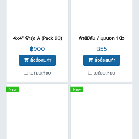
4x4" ฟ้ารุ่ง A (Pack 90)
ฟ้าสิมิลัน / มุมนอก 1 นิ้ว
฿900
฿55
สั่งซื้อสินค้า
สั่งซื้อสินค้า
เปรียบเทียบ
เปรียบเทียบ
New
New